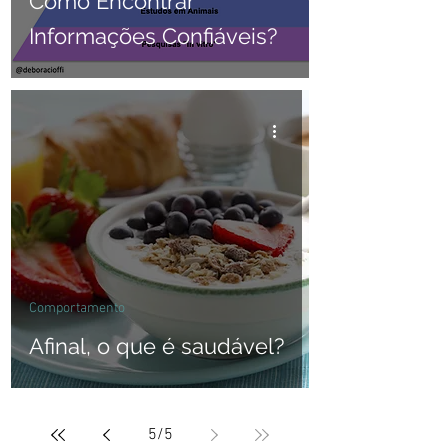
Como Encontrar
Informações Confiáveis?
Comportamento
Afinal, o que é saudável?
5
/
5