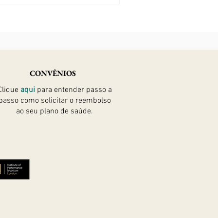
rro, graham, trigo khorasan,
CONVÊNIOS
Clique
aqui
para entender passo a
passo como solicitar
o reembolso
ao seu plano de saúde.