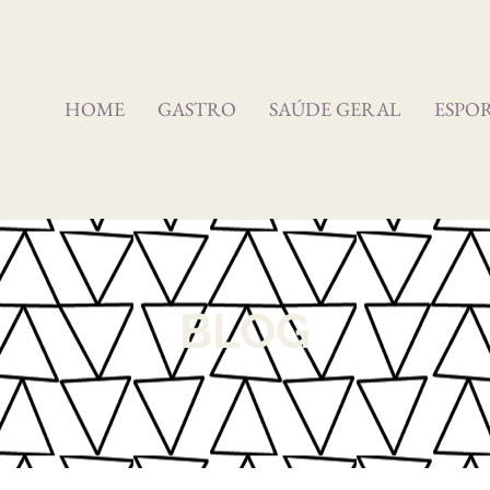
HOME
GASTRO
SAÚDE GERAL
ESPO
BLOG