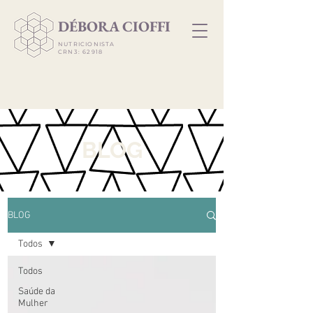
​DÉBORA CIOFFI
NUTRICIONISTA
CRN3: 62918
BLOG
BLOG
Todos
Todos
Saúde da
Mulher