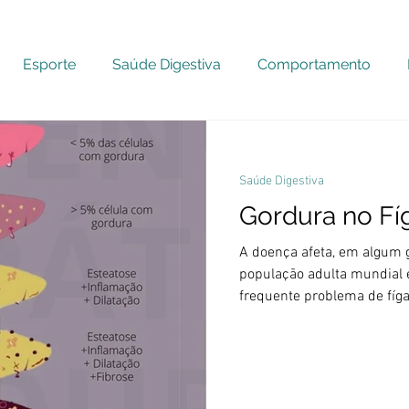
Esporte
Saúde Digestiva
Comportamento
Saúde Digestiva
Gordura no Fí
A doença afeta, em algum 
população adulta mundial 
frequente problema de fíga