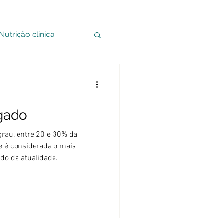
Nutrição clinica
gado
grau, entre 20 e 30% da
e é considerada o mais
do da atualidade.