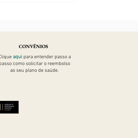
CONVÊNIOS
Clique
aqui
para entender passo a
passo como solicitar
o reembolso
ao seu plano de saúde.