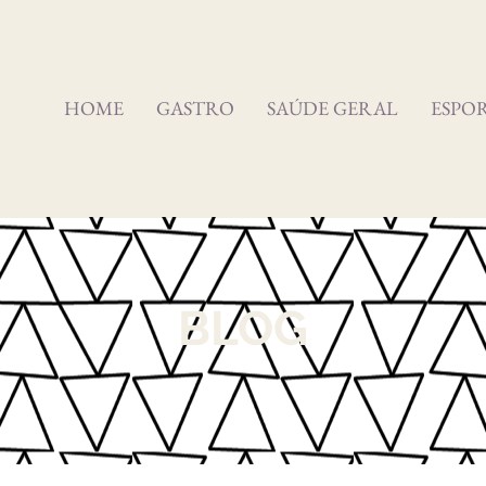
HOME
GASTRO
SAÚDE GERAL
ESPO
BLOG