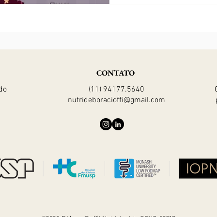
CONTATO
do
(11) 94177.5640
nutrideboracioffi@gmail.com