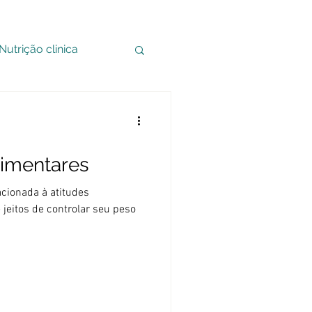
Nutrição clinica
limentares
cionada à atitudes
jeitos de controlar seu peso