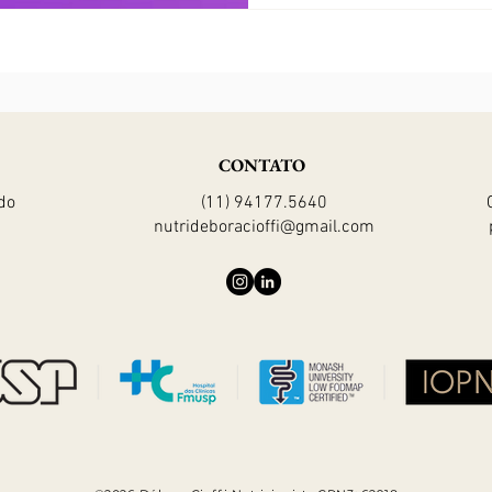
CONTATO
do
(11) 94177.5640
nutrideboracioffi@gmail.com