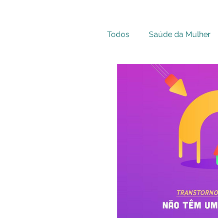
Todos
Saúde da Mulher