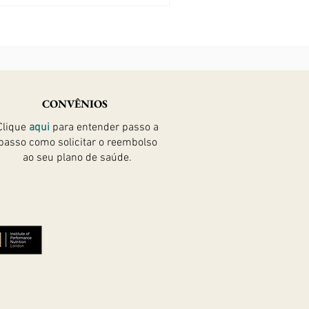
CONVÊNIOS
Clique
aqui
para entender passo a
passo como solicitar
o reembolso
ao seu plano de saúde.