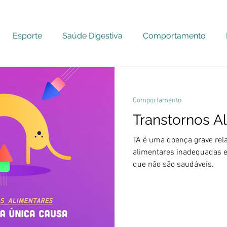
Esporte
Saúde Digestiva
Comportamento
Comportamento
Transtornos A
TA é uma doença grave rela
alimentares inadequadas e 
que não são saudáveis.