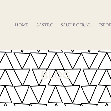
HOME
GASTRO
SAÚDE GERAL
ESPO
BLOG