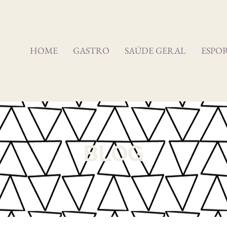
HOME
GASTRO
SAÚDE GERAL
ESPO
BLOG