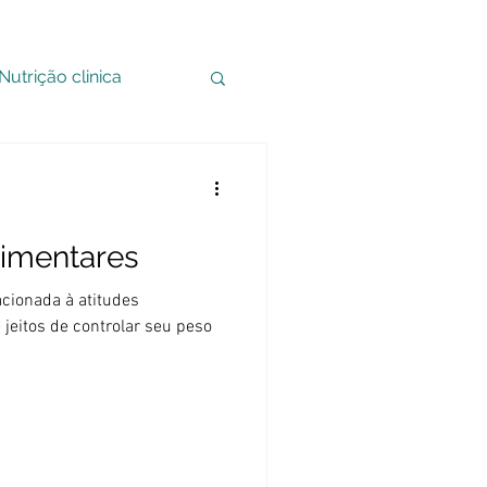
Nutrição clinica
limentares
cionada à atitudes
jeitos de controlar seu peso