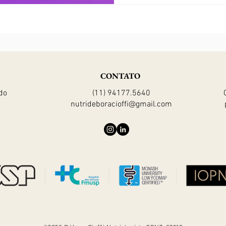
CONTATO
do
(11) 94177.5640
nutrideboracioffi@gmail.com