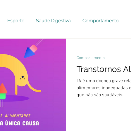
Esporte
Saúde Digestiva
Comportamento
Comportamento
Transtornos A
TA é uma doença grave rela
alimentares inadequadas e 
que não são saudáveis.