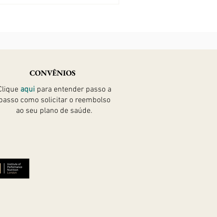
CONVÊNIOS
Clique
aqui
para entender passo a
passo como solicitar
o reembolso
ao seu plano de saúde.