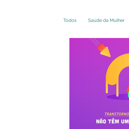
Todos
Saúde da Mulher