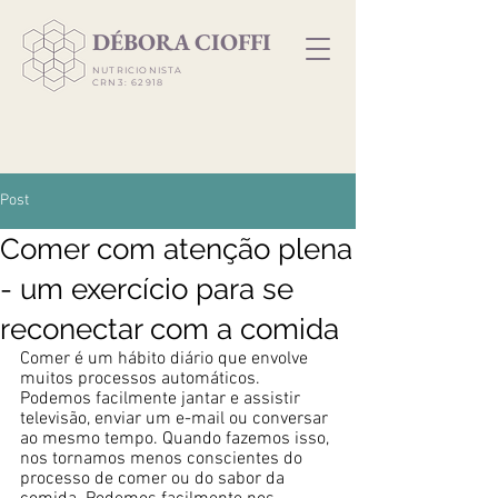
​DÉBORA CIOFFI
NUTRICIONISTA
CRN3: 62918
Post
Comer com atenção plena
- um exercício para se
reconectar com a comida
Comer é um hábito diário que envolve 
muitos processos automáticos. 
Podemos facilmente jantar e assistir 
televisão, enviar um e-mail ou conversar 
ao mesmo tempo. Quando fazemos isso, 
nos tornamos menos conscientes do 
processo de comer ou do sabor da 