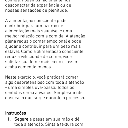
comida. Podemos facilmente nos 
desconectar da experiência ou de 
nossas sensações de plenitude.  
A alimentação consciente pode 
contribuir para um padrão de 
alimentação mais saudável e uma 
melhor relação com a comida. A atenção 
plena reduz o comer emocional e pode 
ajudar a contribuir para um peso mais 
estável. Como a alimentação consciente 
reduz a velocidade de comer, você 
satisfaz sua fome mais cedo e, assim, 
acaba comendo menos.  
Neste exercício, você praticará comer 
algo despretensioso com toda a atenção 
- uma simples uva-passa. Todos os 
sentidos serão ativados. Simplesmente 
observe o que surge durante o processo. 
Instruções 
Segure
 a passa em sua mão e dê 
toda a atenção. Sinta a textura com 