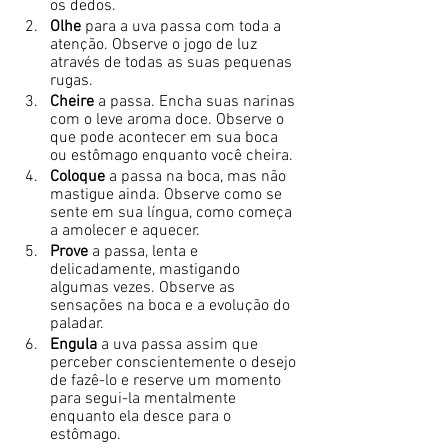
os dedos. 
Olhe
 para a uva passa com toda a 
atenção. Observe o jogo de luz 
através de todas as suas pequenas 
rugas. 
Cheire
 a passa. Encha suas narinas 
com o leve aroma doce. Observe o 
que pode acontecer em sua boca 
ou estômago enquanto você cheira. 
Coloque
 a passa na boca, mas não 
mastigue ainda. Observe como se 
sente em sua língua, como começa 
a amolecer e aquecer. 
Prove
 a passa, lenta e 
delicadamente, mastigando 
algumas vezes. Observe as 
sensações na boca e a evolução do 
paladar. 
Engula 
a uva passa assim que 
perceber conscientemente o desejo 
de fazê-lo e reserve um momento 
para segui-la mentalmente 
enquanto ela desce para o 
estômago. 