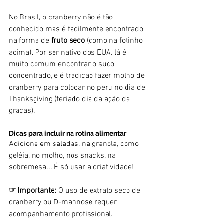
No Brasil, o cranberry não é tão 
conhecido mas é facilmente encontrado 
na forma de 
fruto seco 
(como na fotinho 
acima)
. 
Por ser nativo dos EUA, lá é 
muito comum encontrar o suco 
concentrado, e é tradição fazer molho de 
cranberry para colocar no peru no dia de 
Thanksgiving (feriado dia da ação de 
graças). 
Dicas para incluir na rotina alimentar
Adicione em saladas, na granola, como 
geléia, no molho, nos snacks, na 
sobremesa... É só usar a criatividade!
☞ Importante:
 O uso de extrato seco de 
cranberry ou D-mannose requer 
acompanhamento profissional. 