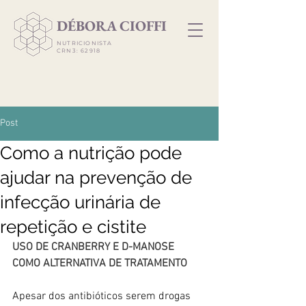
​DÉBORA CIOFFI
NUTRICIONISTA
CRN3: 62918
Post
Como a nutrição pode
ajudar na prevenção de
infecção urinária de
repetição e cistite
USO DE CRANBERRY E D-MANOSE 
COMO ALTERNATIVA DE TRATAMENTO
Apesar dos antibióticos serem drogas 