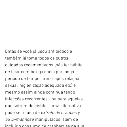
Então se você já usou antibiótico e 
também já toma todos os outros 
cuidados recomendados (não ter hábito 
de ficar com bexiga cheia por longo 
período de tempo, urinar após relação 
sexual, higienização adequada etc) e 
mesmo assim ainda continua tendo 
infecções recorrentes - ou para aquelas 
que sofrem de cistite - uma alternativ
a 
pode ser o uso de 
extrato de cranberry 
ou D-mannose 
manipulados, além de 
incluir o consumo de cranberries na sua 