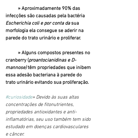
» Aproximadamente 90% das 
infecções são causadas pela bactéria
Escherichia coli e por conta da
 sua 
morfologia ela consegue se aderir na 
parede do trato urinário e proliferar. 
	» Alguns compostos presentes no 
cranberry (
proantocianidinas e D-
mannose) 
têm propriedades que inibem 
essa adesão bacteriana à parede do 
trato urinário evitando sua proliferação.
#curiosidade
» Devido às suas altas 
concentrações de fitonutrientes, 
propriedades antioxidantes e anti-
inflamatórias, seu uso também tem sido 
estudado em doenças cardiovasculares 
e câncer.