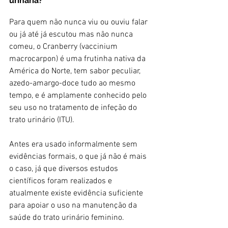
urinária?
Para quem não nunca viu ou ouviu falar 
ou já até já escutou mas não nunca 
comeu, o Cranberry (vaccinium 
macrocarpon) é uma frutinha nativa da 
América do Norte, tem sabor peculiar, 
azedo-amargo-doce tudo ao mesmo 
tempo, e é amplamente conhecido pelo 
seu uso no tratamento de infeção do 
trato urinário (ITU). 
Antes era usado informalmente sem 
evidências formais, o que já não é mais 
o caso, já que diversos estudos 
científicos foram realizados e 
atualmente existe evidência suficiente 
para apoiar o uso na manutenção da 
saúde do trato urinário feminino.