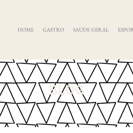
HOME
GASTRO
SAÚDE GERAL
ESPO
BLOG