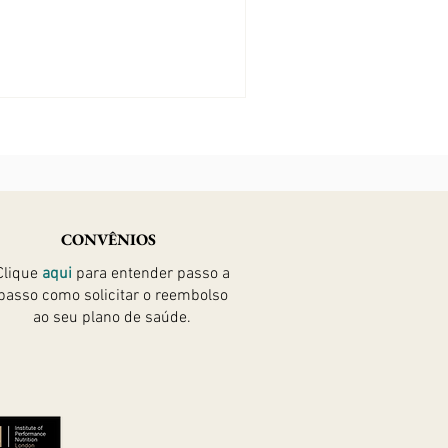
CONVÊNIOS
Clique
aqui
para entender passo a
passo como solicitar
o reembolso
ao seu plano de saúde.