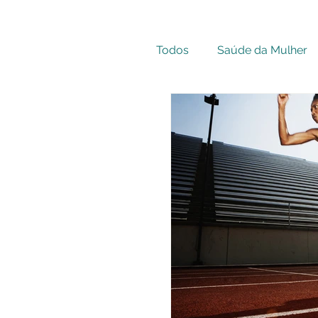
Todos
Saúde da Mulher